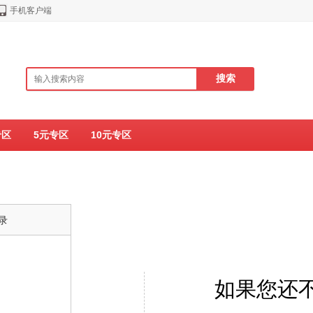
手机客户端
专区
5元专区
10元专区
录
如果您还