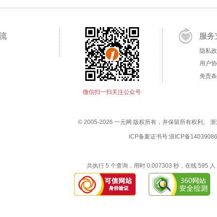
流
服务
隐私政
用户协
免责条
微信扫一扫关注公众号
© 2005-2026 一元网 版权所有，并保留所有权利
ICP备案证书号:
浙ICP备1403908
共执行 5 个查询，用时 0.007303 秒，在线 595 人