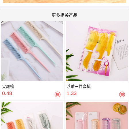
更多相关产品
尖尾梳
浮雕三件套梳
0.48
1.33