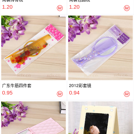
1.20
1.20
广东牛筋四件套
2012彩套镜
0.95
0.94