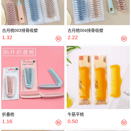
古月梳003排骨吸塑
古月梳004排骨吸塑
1.32
2.22
折叠梳
牛筋平梳
1.16
0.50