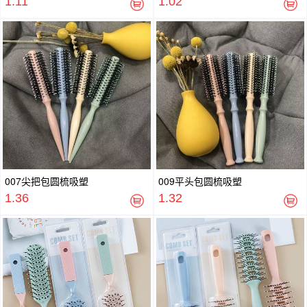
1.11
1.02
007尖把包圆梳吸塑
009平头包圆梳吸塑
1.36
1.32