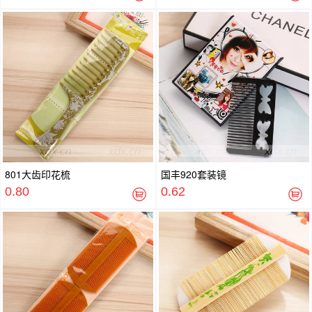
801大齿印花梳
国丰920套装镜
0.80
0.62