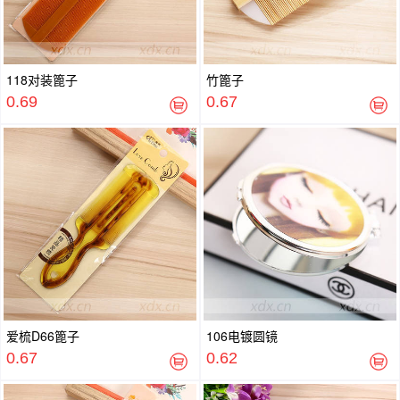
118对装篦子
竹篦子
0.69
0.67
爱梳D66篦子
106电镀圆镜
0.67
0.62