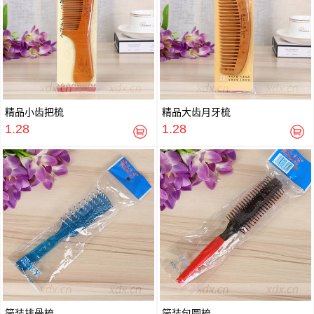
精品小齿把梳
精品大齿月牙梳
1.28
1.28
简装排骨梳
简装包圆梳