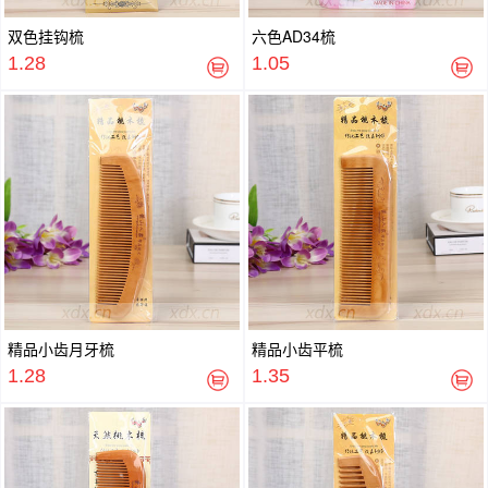
双色挂钩梳
六色AD34梳
1.28
1.05
精品小齿月牙梳
精品小齿平梳
1.28
1.35