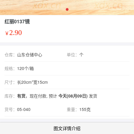
红丽0137镜
2.90
￥
仓库：
山东仓储中心
单位：
个
规格：
120个/箱
尺寸：
长20cm*宽15cm
库存：
有货
，现在付款, 预计
今天(08月09日)
发货
货号：
05-040
重量：
155克
图文详情介绍