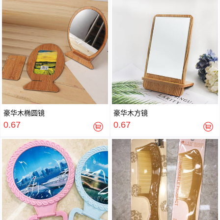
豪华木椭圆镜
豪华木方镜
0.67
0.67