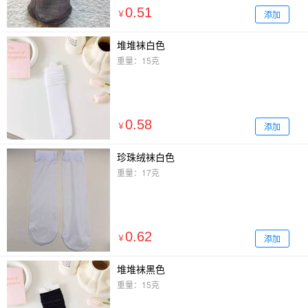
0.51
添加
￥
堆堆袜白色
重量：15克
0.58
添加
￥
珍珠绒袜白色
重量：17克
0.62
添加
￥
堆堆袜黑色
重量：15克