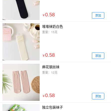
0.58
添加
￥
堆堆袜奶白色
重量：15克
0.58
添加
￥
麻花钢丝袜
重量：12克
0.58
添加
￥
独立包装袜子