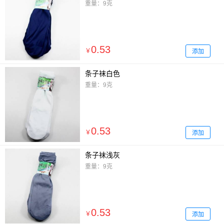
重量：9克
0.53
添加
￥
条子袜白色
重量：9克
0.53
添加
￥
条子袜浅灰
重量：9克
0.53
添加
￥