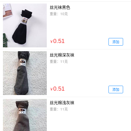
丝光袜黑色
重量：10克
0.51
添加
￥
丝光棉深灰袜
重量：11克
0.51
添加
￥
丝光棉浅灰袜
重量：11克