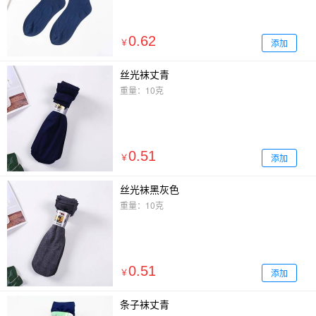
0.62
添加
￥
丝光袜丈青
重量：10克
0.51
添加
￥
丝光袜黑灰色
重量：10克
0.51
添加
￥
条子袜丈青