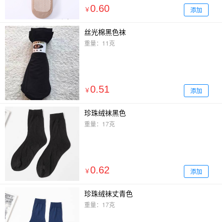
0.60
添加
￥
丝光棉黑色袜
重量：11克
0.51
添加
￥
珍珠绒袜黑色
重量：17克
0.62
添加
￥
珍珠绒袜丈青色
重量：17克