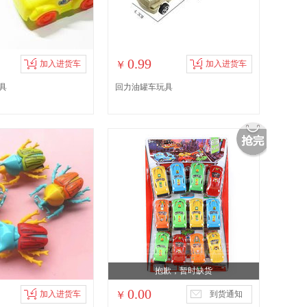
0.99
加入进货车
￥
加入进货车
具
回力油罐车玩具
抱歉，暂时缺货
0.00
加入进货车
￥
到货通知