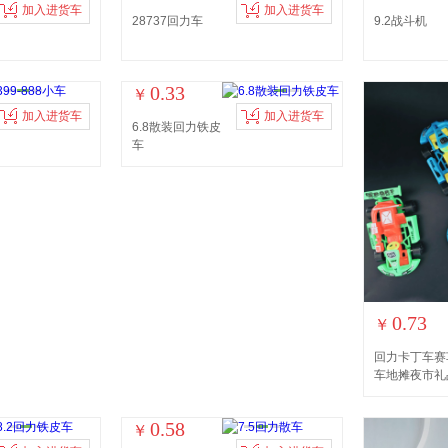
加入进货车
加入进货车
28737回力车
9.2战斗机
0.33
￥
加入进货车
加入进货车
6.8散装回力铁皮
车
0.73
￥
回力卡丁车赛
车地摊夜市礼
0.58
￥