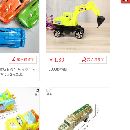
1.30
加入进货车
￥
加入进货车
童玩具汽车 玩具赛车玩
1008挖掘机
车 1元2元货源