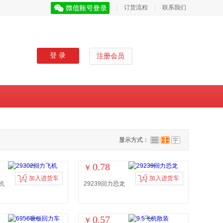
|
订货流程
|
联系我们
登 录
注册会员
显示方式：
0.78
￥
加入进货车
加入进货车
机
29239回力恐龙
0.57
￥