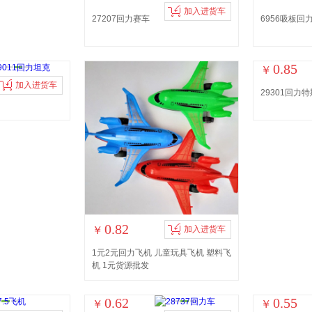
加入进货车
27207回力赛车
6956吸板回
0.85
￥
加入进货车
29301回力
0.82
￥
加入进货车
1元2元回力飞机 儿童玩具飞机 塑料飞
机 1元货源批发
0.62
0.55
￥
￥