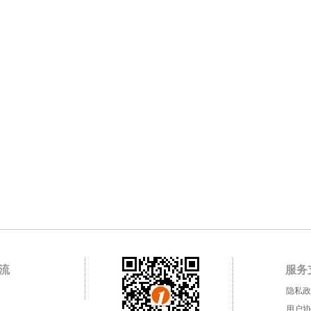
流
服务
隐私政
用户协