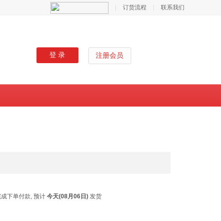
|
订货流程
|
联系我们
登 录
注册会员
成下单付款, 预计
今天(08月06日)
发货