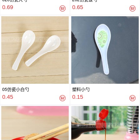
0.69
0.65
05仿瓷小白勺
塑料小勺
0.45
0.15