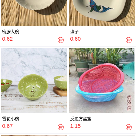
密胺大碗
盘子
0.62
0.60
雪花小碗
反边方丝篮
0.67
1.15