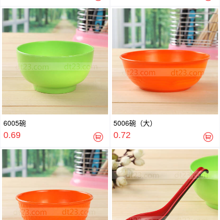
6005碗
5006碗（大）
0.69
0.72