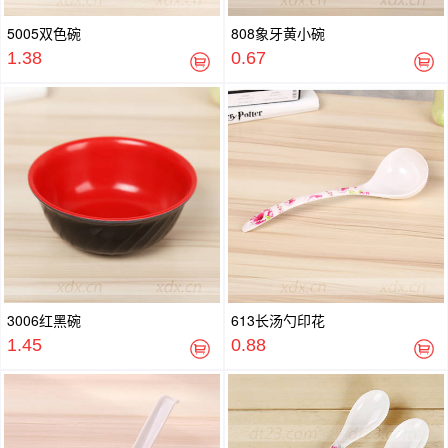
5005双色碗
808象牙黄小碗
1.38
0.67
3006红黑碗
613长汤勺印花
1.45
0.88