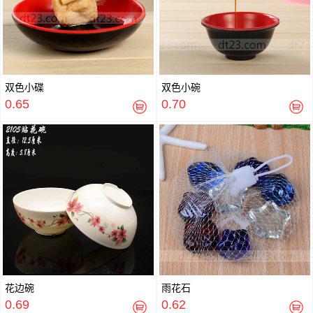
双色小碟
双色小碗
0.65
0.70
花边碗
雨花石
0.69
0.62