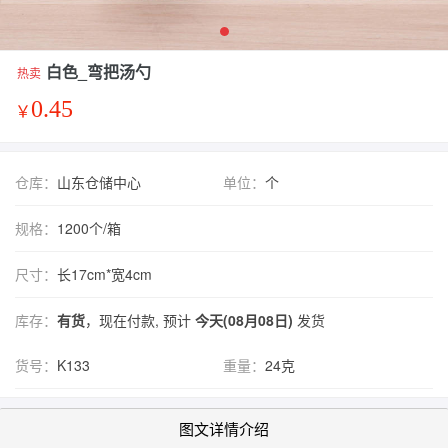
白色_弯把汤勺
热卖
0.45
￥
仓库：
山东仓储中心
单位：
个
规格：
1200个/箱
尺寸：
长17cm*宽4cm
库存：
有货
，现在付款, 预计
今天(08月08日)
发货
货号：
K133
重量：
24克
图文详情介绍