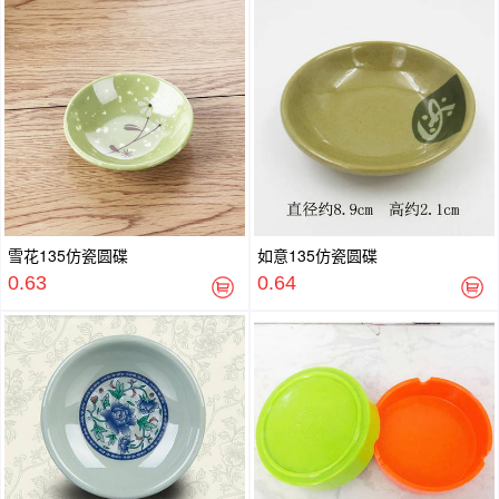
雪花135仿瓷圆碟
如意135仿瓷圆碟
0.63
0.64