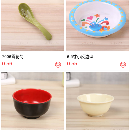
7006雪花勺
6.5寸小反边盘
0.56
0.55