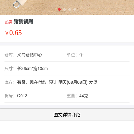
猪鬃锅刷
热卖
0.65
￥
仓库：
义乌仓储中心
单位：
个
尺寸：
长26cm*宽10cm
库存：
有货
，现在付款, 预计
明天(08月08日)
发货
货号：
Q013
重量：
44克
图文详情介绍