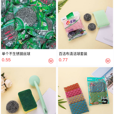
单个不生锈钢丝球
百洁布清洁球套装
0.55
0.77