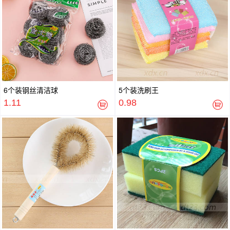
6个装钢丝清洁球
5个装洗刷王
1.11
0.98