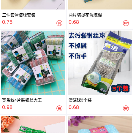
三件套清洁球套装
两片装提花洗碗棉
0.75
0.68
宽条纹4片装银丝大王
清洁球3个装
0.98
0.68