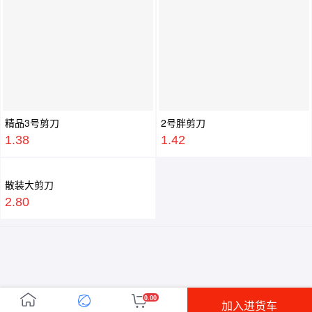
精品3号剪刀
2号胖剪刀
1.38
1.42
散装大剪刀
2.80
0.00
加入进货车