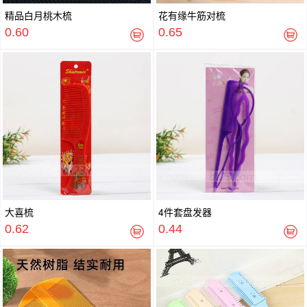
精品白月桃木梳
花有缘牛筋对梳
0.60
0.65
大喜梳
4件套盘发器
0.62
0.44