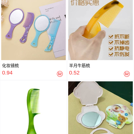
化妆镜梳
半月牛筋梳
0.94
0.52