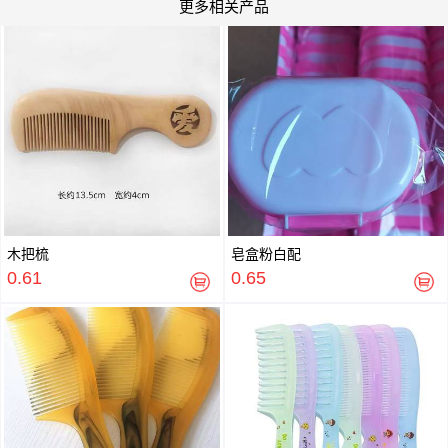
更多相关产品
木把梳
皂盒粉白配
0.61
0.65