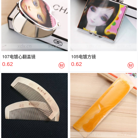
107电镀心翻盖镜
105电镀方镜
0.62
0.62