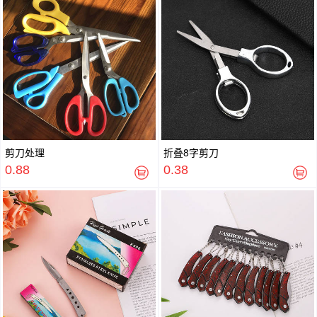
剪刀处理
折叠8字剪刀
0.88
0.38