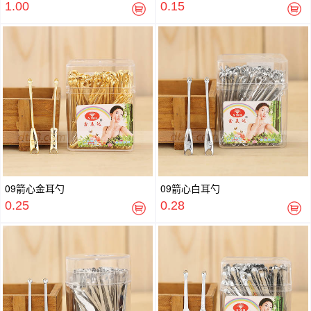
1.00
0.15
09箭心金耳勺
09箭心白耳勺
0.25
0.28