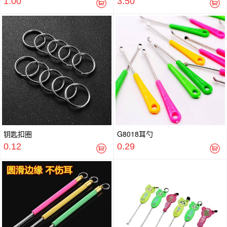
1.00
3.50
钥匙扣圈
G8018耳勺
0.12
0.29