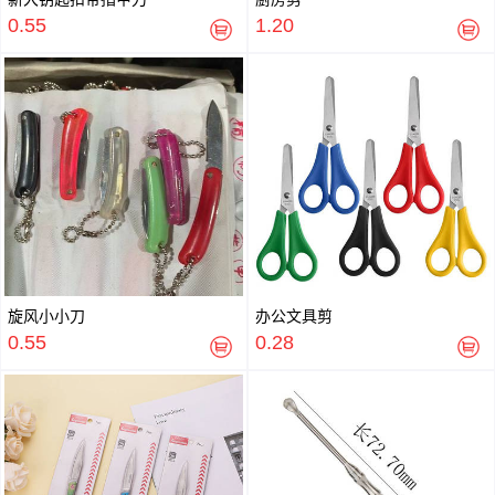
0.55
1.20
旋风小小刀
办公文具剪
0.55
0.28