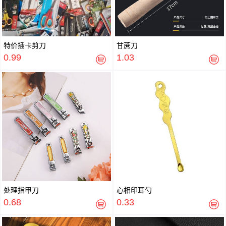
特价插卡剪刀
甘蔗刀
0.99
1.03
处理指甲刀
心相印耳勺
0.68
0.33