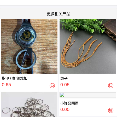
更多相关产品
指甲刀加钥匙扣
绳子
0.65
0.05
小饰品圈圈
0.00