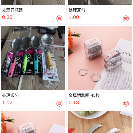
处理开瓶器
处理耳勺
0.30
1.00
处理饭勺
金属钥匙圈-45枚
1.12
0.13