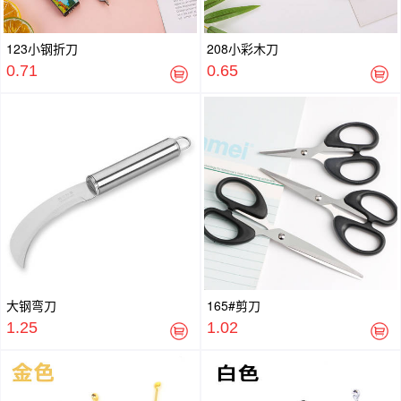
123小钢折刀
208小彩木刀
0.71
0.65
大钢弯刀
165#剪刀
1.25
1.02