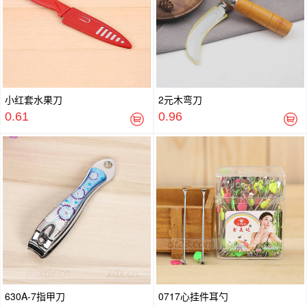
小红套水果刀
2元木弯刀
0.61
0.96
630A-7指甲刀
0717心挂件耳勺